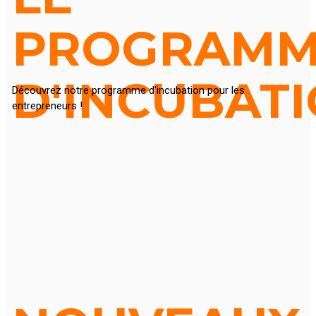
PROGRAM
D'INCUBAT
Découvrez notre programme d'incubation pour les
entrepreneurs !