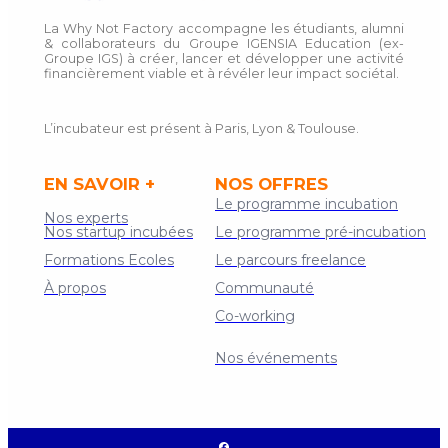
La Why Not Factory accompagne les étudiants, alumni
& collaborateurs du Groupe IGENSIA Education (ex-
Groupe IGS) à créer, lancer et développer une activité
financièrement viable et à révéler leur impact sociétal.
L’incubateur est présent à Paris, Lyon & Toulouse.
EN SAVOIR +
NOS OFFRES
Le programme incubation
Nos experts
Nos startup incubées
Le programme pré-incubation
Formations Ecoles
Le parcours freelance
À propos
Communauté
Co-working
Contact
Nos événements