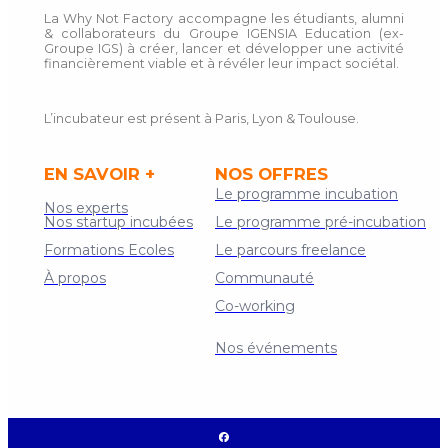
La Why Not Factory accompagne les étudiants, alumni
& collaborateurs du Groupe IGENSIA Education (ex-
Groupe IGS) à créer, lancer et développer une activité
financièrement viable et à révéler leur impact sociétal.
L’incubateur est présent à Paris, Lyon & Toulouse.
EN SAVOIR +
NOS OFFRES
Le programme incubation
Nos experts
Nos startup incubées
Le programme pré-incubation
Formations Ecoles
Le parcours freelance
À propos
Communauté
Co-working
Contact
Nos événements