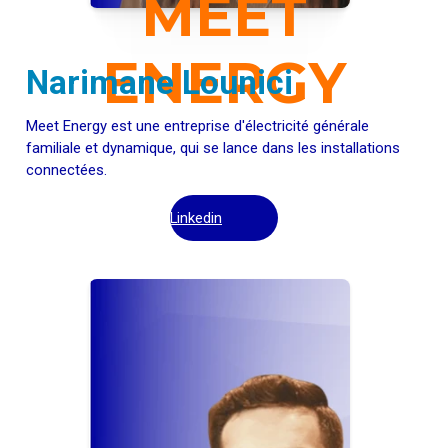
MEET
ENERGY
Narimane Lounici
Meet Energy est une entreprise d'électricité générale
familiale et dynamique, qui se lance dans les installations
connectées.
Linkedin