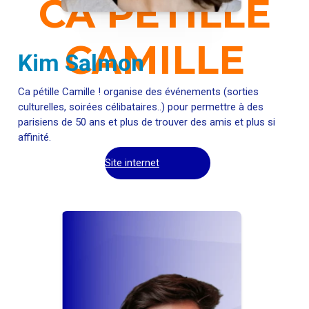
CA PÉTILLE
CAMILLE
Kim Salmon
Ca pétille Camille ! organise des événements (sorties
culturelles, soirées célibataires..) pour permettre à des
parisiens de 50 ans et plus de trouver des amis et plus si
affinité.
Site internet