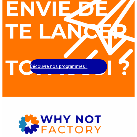
ENVIE DE
TE LANCER
TOI AUSSI ?
Découvre nos programmes !