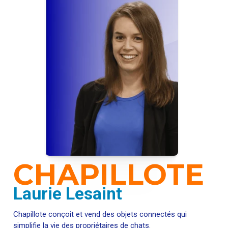
CHAPILLOTE
Laurie Lesaint
Chapillote conçoit et vend des objets connectés qui
simplifie la vie des propriétaires de chats.