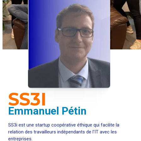
SS3I
Emmanuel Pétin
SS3i est une startup coopérative éthique qui facilite la
relation des travailleurs indépendants de l'IT avec les
entreprises.