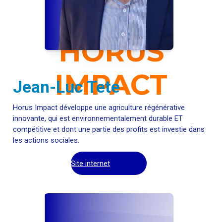
HORUS
IMPACT
Jean-Luc Tete
Horus Impact développe une agriculture régénérative
innovante, qui est environnementalement durable ET
compétitive et dont une partie des profits est investie dans
les actions sociales.
Site internet