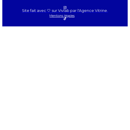
Site fait avec 🤍 sur Vivlab par l'Agence Vitrine.
Mentions légales