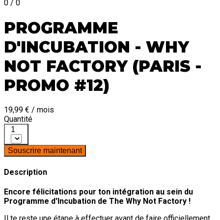
0 / 0
PROGRAMME
D'INCUBATION - WHY
NOT FACTORY (PARIS -
PROMO #12)
19,99 € / mois
Quantité
1
Souscrire maintenant
Description
Encore félicitations pour ton intégration au sein du
Programme d'Incubation de The Why Not Factory !
Il te reste une étape à effectuer avant de faire officiellement