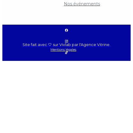
Nos événements
Site fait avec 🤍 sur Vivlab par l'Agence Vitrine.
Mentions légales