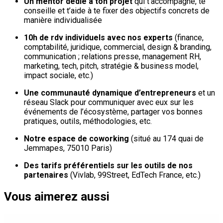
Un mentor dédié à ton projet
qui t'accompagne, te
conseille et t’aide à te fixer des objectifs concrets de
manière individualisée
10h de rdv individuels avec nos experts
(finance,
comptabilité, juridique, commercial, design & branding,
communication ; relations presse, management RH,
marketing, tech, pitch, stratégie & business model,
impact sociale, etc.)
Une communauté dynamique d’entrepreneurs
et un
réseau Slack pour communiquer avec eux sur les
événements de l’écosystème, partager vos bonnes
pratiques, outils, méthodologies, etc.
Notre espace de coworking
(situé au 174 quai de
Jemmapes, 75010 Paris)
Des tarifs préférentiels sur les outils de nos
partenaires
(Vivlab, 99Street, EdTech France, etc.)
Vous aimerez aussi