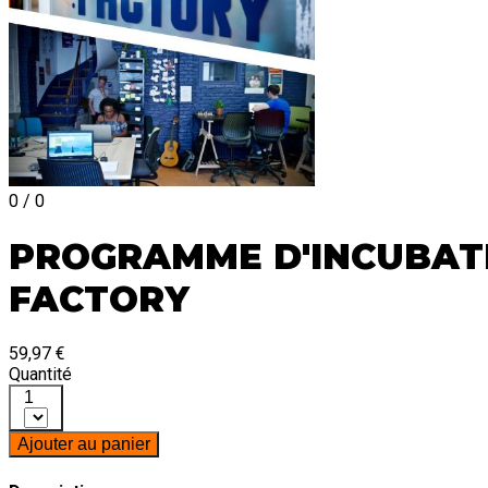
0 / 0
PROGRAMME D'INCUBATI
FACTORY
59,97 €
Quantité
1
Ajouter au panier