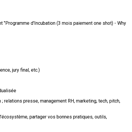
ement "Programme d'Incubation (3 mois paiement one shot) - Why
e, jury final, etc.)
idualisée
 ; relations presse, management RH, marketing, tech, pitch,
écosystème, partager vos bonnes pratiques, outils,