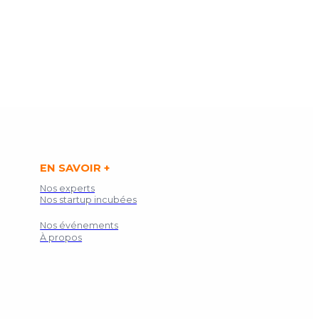
EN SAVOIR +
Nos experts
Nos startup incubées
Nos événements
À propos