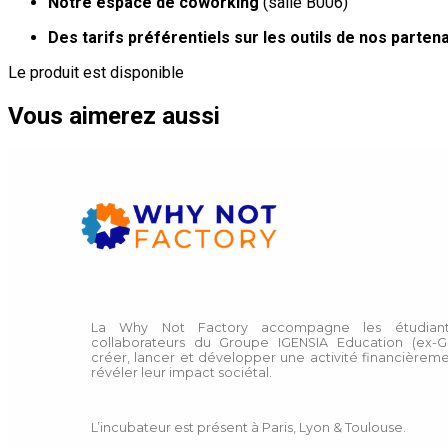
Notre espace de coworking
(salle B006)
Des tarifs préférentiels sur les outils de nos parten
Le produit est disponible
Vous aimerez aussi
La Why Not Factory accompagne les étudiant
collaborateurs du Groupe IGENSIA Education (ex-G
créer, lancer et développer une activité financièreme
révéler leur impact sociétal.
L’incubateur est présent à Paris, Lyon & Toulouse.