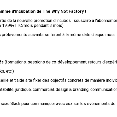
ramme d'Incubation de The Why Not Factory !
 partie de la nouvelle promotion d'incubés : souscrire à l'abonn
de 19,99€TTC/mois pendant 3 mois).
es prélèvements suivants se feront à la même date chaque mois.
és
(formations, sessions de co-développement, retours d'expérienc
s, etc.)
ille et t’aide à te fixer des objectifs concrets de manière indiv
tabilité, juridique, commercial, design & branding, communication
éseau Slack pour communiquer avec eux sur les événements de l’