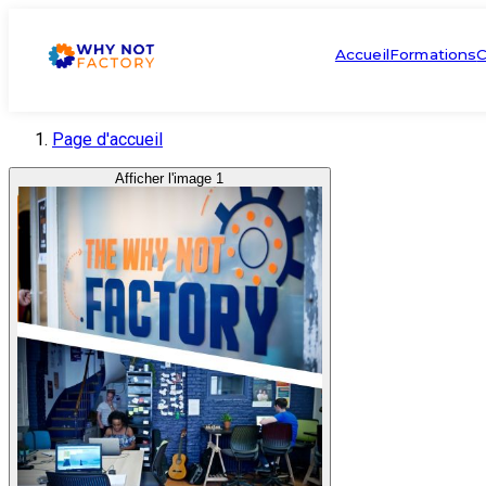
Accueil
Formations
C
Page d'accueil
Afficher l'image 1