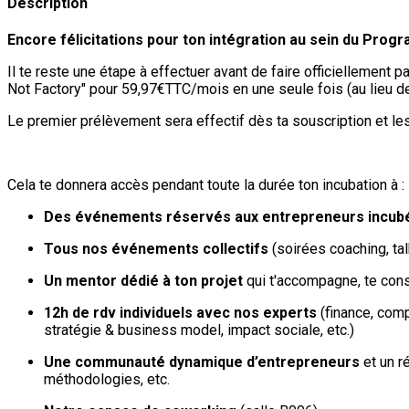
Description
Encore félicitations pour ton intégration au sein du Prog
Il te reste une étape à effectuer avant de faire officiellement
Not Factory" pour 59,97€TTC/mois en une seule fois (au lieu 
Le premier prélèvement sera effectif dès ta souscription et l
Cela te donnera accès pendant toute la durée ton incubation à :
Des événements réservés aux entrepreneurs incub
Tous nos événements collectifs
(soirées coaching, talk
Un mentor dédié à ton projet
qui t'accompagne, te conse
12h de rdv individuels avec nos experts
(finance, comp
stratégie & business model, impact sociale, etc.)
Une communauté dynamique d’entrepreneurs
et un r
méthodologies, etc.