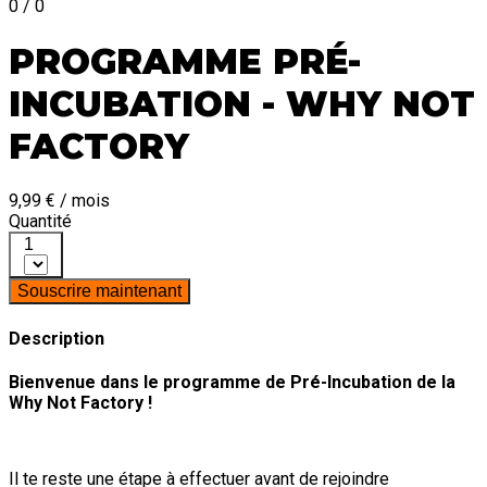
0 / 0
PROGRAMME PRÉ-
INCUBATION - WHY NOT
FACTORY
9,99 € / mois
Quantité
1
Souscrire maintenant
Description
Bienvenue dans le programme de Pré-Incubation de la
Why Not Factory !
Il te reste une étape à effectuer avant de rejoindre