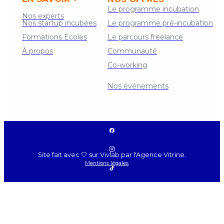
Le programme incubation
Nos experts
Nos startup incubées
Le programme pré-incubation
Formations Ecoles
Le parcours freelance
À propos
Communauté
Co-working
Contact
Nos événements
Site fait avec 🤍 sur Vivlab par l'Agence Vitrine.
Mentions légales