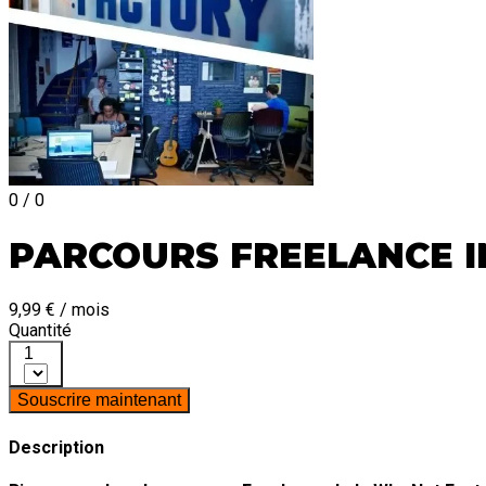
0 / 0
PARCOURS FREELANCE I
9,99 € / mois
Quantité
1
Souscrire maintenant
Description