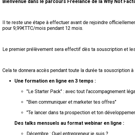
Bienvenue dans le parcours Freelance de la Why Not Facto
Il te reste une étape à effectuer avant de rejoindre officiellem
pour 9,99€TTC/mois pendant 12 mois.
Le premier prélèvement sera effectif dès ta souscription et l
Cela te donnera accès pendant toute la durée ta souscription à 
Une formation en ligne en 3 temps :
"Le Starter Pack" : avec tout l'accompagnement légal
"Bien communiquer et marketer tes offres"
"Te lancer dans ta prospection et ton développeme
Des talks mensuels au format webinar en ligne :
Décembre : Quel entrepreneur je suis ?