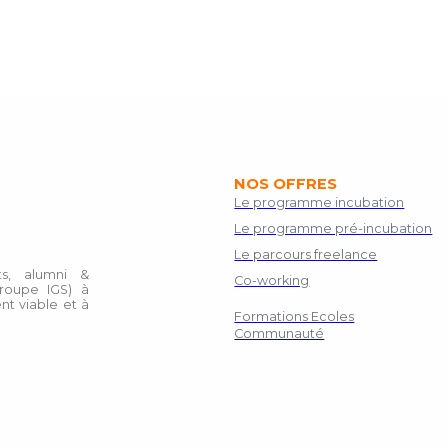
NOS OFFRES
Le programme incubation
Le programme pré-incubation
Le parcours freelance
s, alumni &
Co-working
roupe IGS) à
nt viable et à
Formations Ecoles
Communauté