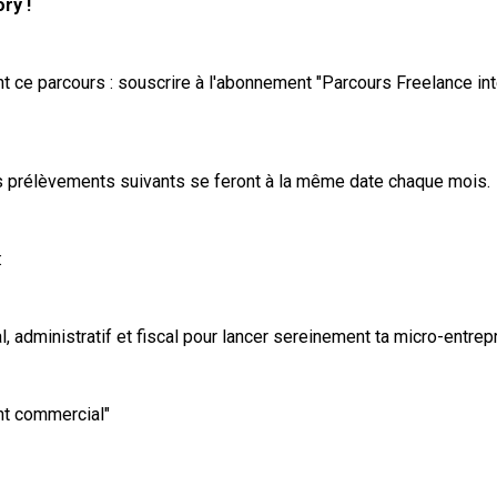
ry !
ent ce parcours : souscrire à l'abonnement "Parcours Freelance in
es prélèvements suivants se feront à la même date chaque mois.
:
, administratif et fiscal pour lancer sereinement ta micro-entrep
nt commercial"