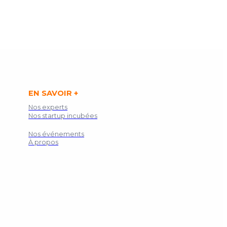
EN SAVOIR +
Nos experts
Nos startup incubées
Nos événements
À propos
Contact