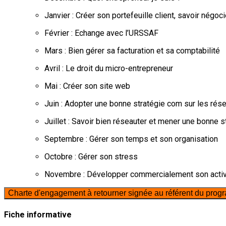
Janvier : Créer son portefeuille client, savoir négoc
Février : Echange avec l’URSSAF
Mars : Bien gérer sa facturation et sa comptabilité
Avril : Le droit du micro-entrepreneur
Mai : Créer son site web
Juin : Adopter une bonne stratégie com sur les rés
Juillet : Savoir bien réseauter et mener une bonne st
Septembre : Gérer son temps et son organisation
Octobre : Gérer son stress
Novembre : Développer commercialement son activ
Charte d'engagement à retourner signée au référent du pro
Fiche informative