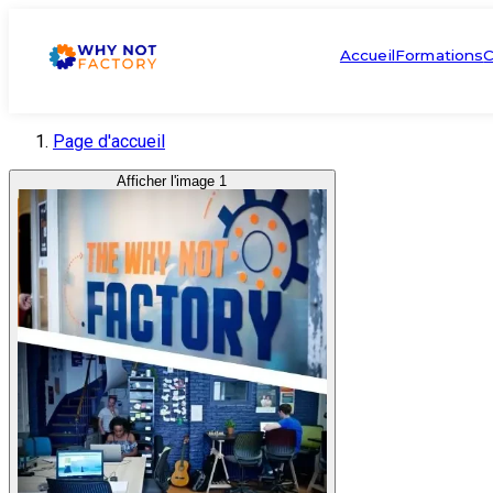
Accueil
Formations
C
Page d'accueil
Afficher l'image 1