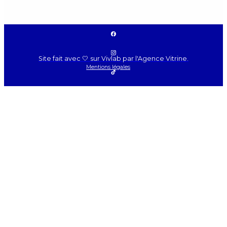
Site fait avec 🤍 sur Vivlab par l'Agence Vitrine.
Mentions légales