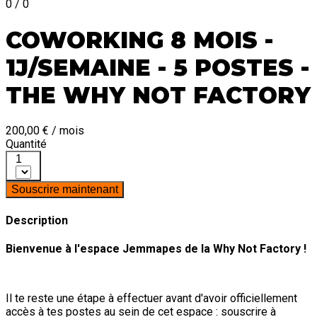
0 / 0
COWORKING 8 MOIS -
1J/SEMAINE - 5 POSTES -
THE WHY NOT FACTORY
200,00 € / mois
Quantité
1
Souscrire maintenant
Description
Bienvenue à l'espace Jemmapes de la Why Not Factory !
Il te reste une étape à effectuer avant d'avoir officiellement
accès à tes postes au sein de cet espace : souscrire à