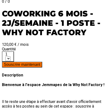
0 / 0
COWORKING 6 MOIS -
2J/SEMAINE - 1 POSTE -
WHY NOT FACTORY
120,00 € / mois
Quantité
1
Souscrire maintenant
Description
Bienvenue à l'espace Jemmapes de la Why Not Factory !
Il te reste une étape à effectuer avant d'avoir officiellement
accès à tes postes au sein de cet espace : souscrire à