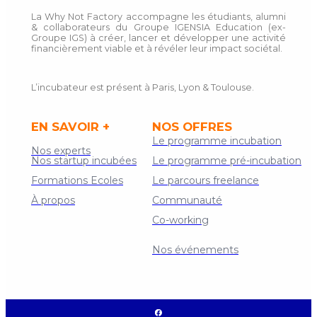
La Why Not Factory accompagne les étudiants, alumni
& collaborateurs du Groupe IGENSIA Education (ex-
Groupe IGS) à créer, lancer et développer une activité
financièrement viable et à révéler leur impact sociétal.
L’incubateur est présent à Paris, Lyon & Toulouse.
EN SAVOIR +
NOS OFFRES
Le programme incubation
Nos experts
Nos startup incubées
Le programme pré-incubation
Formations Ecoles
Le parcours freelance
À propos
Communauté
Co-working
Contact
Nos événements