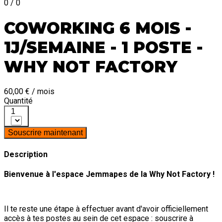
0 / 0
COWORKING 6 MOIS -
1J/SEMAINE - 1 POSTE -
WHY NOT FACTORY
60,00 € / mois
Quantité
1
Souscrire maintenant
Description
Bienvenue à l'espace Jemmapes de la Why Not Factory !
Il te reste une étape à effectuer avant d'avoir officiellement
accès à tes postes au sein de cet espace : souscrire à