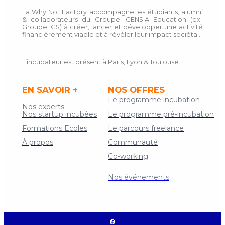
La Why Not Factory accompagne les étudiants, alumni
& collaborateurs du Groupe IGENSIA Education (ex-
Groupe IGS) à créer, lancer et développer une activité
financièrement viable et à révéler leur impact sociétal.
L’incubateur est présent à Paris, Lyon & Toulouse.
EN SAVOIR +
NOS OFFRES
Le programme incubation
Nos experts
Nos startup incubées
Le programme pré-incubation
Formations Ecoles
Le parcours freelance
À propos
Communauté
Co-working
Contact
Nos événements