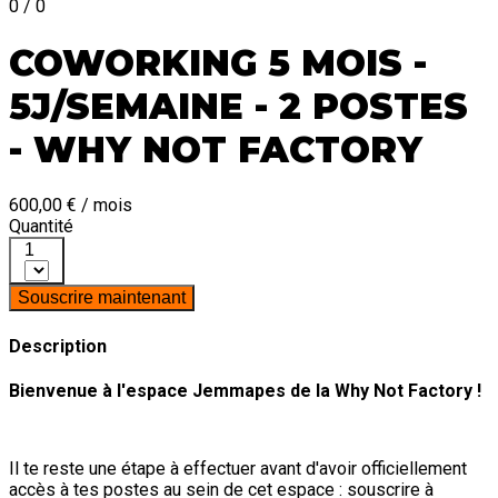
0 / 0
COWORKING 5 MOIS -
5J/SEMAINE - 2 POSTES
- WHY NOT FACTORY
600,00 € / mois
Quantité
1
Souscrire maintenant
Description
Bienvenue à l'espace Jemmapes de la Why Not Factory !
Il te reste une étape à effectuer avant d'avoir officiellement
accès à tes postes au sein de cet espace : souscrire à