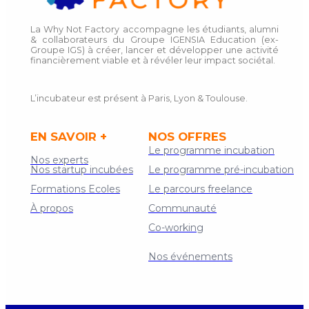
La Why Not Factory accompagne les étudiants, alumni
& collaborateurs du Groupe IGENSIA Education (ex-
Groupe IGS) à créer, lancer et développer une activité
financièrement viable et à révéler leur impact sociétal.
L’incubateur est présent à Paris, Lyon & Toulouse.
EN SAVOIR +
NOS OFFRES
Le programme incubation
Nos experts
Nos startup incubées
Le programme pré-incubation
Formations Ecoles
Le parcours freelance
À propos
Communauté
Co-working
Contact
Nos événements