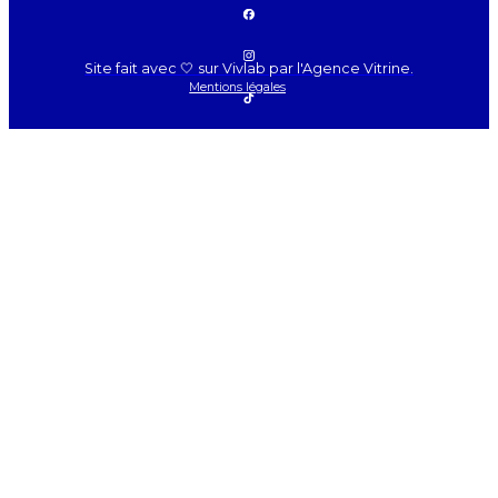
Site fait avec 🤍 sur Vivlab par l'Agence Vitrine.
Mentions légales