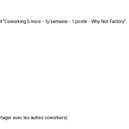
ent "Coworking 5 mois - 1j/semaine - 1 poste - Why Not Factory"
artager avec les autres coworkers)