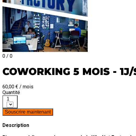
0 / 0
COWORKING 5 MOIS - 1J
60,00 € / mois
Quantité
1
Souscrire maintenant
Description