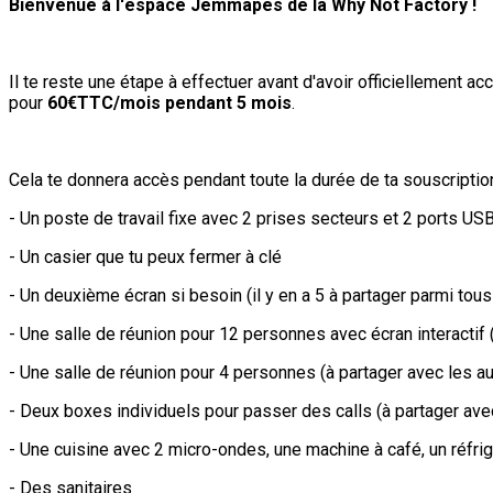
Bienvenue à l'espace Jemmapes de la Why Not Factory !
Il te reste une étape à effectuer avant d'avoir officiellement 
pour
60€TTC/mois pendant 5 mois
.
Cela te donnera accès pendant toute la durée de ta souscription
- Un poste de travail fixe avec 2 prises secteurs et 2 ports U
- Un casier que tu peux fermer à clé
- Un deuxième écran si besoin (il y en a 5 à partager parmi tou
- Une salle de réunion pour 12 personnes avec écran interactif
- Une salle de réunion pour 4 personnes (à partager avec les a
- Deux boxes individuels pour passer des calls (à partager ave
- Une cuisine avec 2 micro-ondes, une machine à café, un réfrig
- Des sanitaires