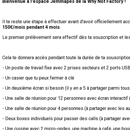
Bienvenue à l'espace Jemmapes de la Why Not Factory !
Il te reste une étape à effectuer avant d'avoir officiellement 
150€/mois pendant 4 mois
.
Le premier prélèvement sera effectif dès ta souscription et l
Cela te donnera accès pendant toute la durée de ta souscription
- Un poste de travail fixe avec 2 prises secteurs et 2 ports U
- Un casier que tu peux fermer à clé
- Un deuxième écran si besoin (il y en a 5 à partager parmi tou
- Une salle de réunion pour 12 personnes avec écran interactif
- Une salle de réunion pour 4 personnes (à partager avec les a
- Deux boxes individuels pour passer des calls (à partager ave
- Une cuisine avec 2 micro-ondes, une machine à café, une boui