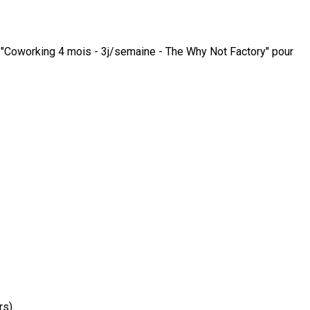
nt "Coworking 4 mois - 3j/semaine - The Why Not Factory" pour
rs)