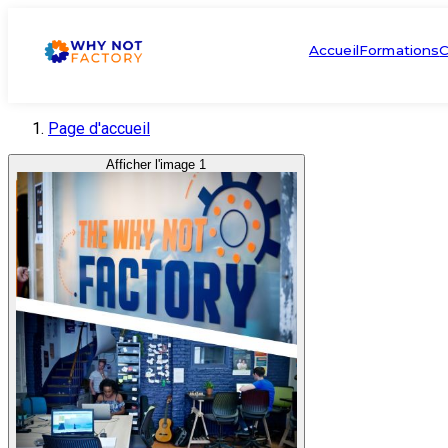
Accueil
Formations
C
Page d'accueil
Afficher l'image 1