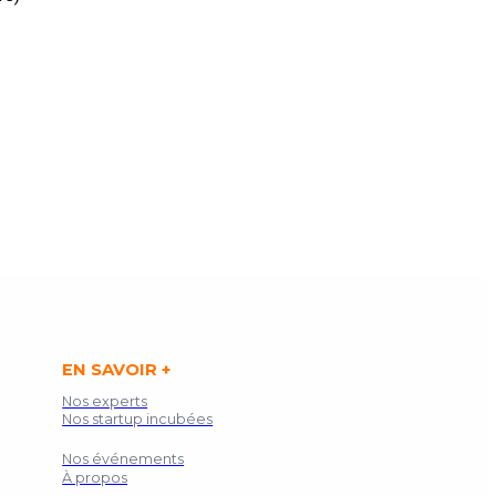
EN SAVOIR +
Nos experts
Nos startup incubées
Nos événements
À propos