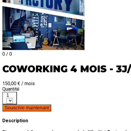
0 / 0
COWORKING 4 MOIS - 3J
150,00 € / mois
Quantité
1
Souscrire maintenant
Description