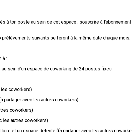
accès à ton poste au sein de cet espace : souscrire à l'abonneme
es prélèvements suivants se feront à la même date chaque mois.
 à :
SB au sein d’un espace de coworking de 24 postes fixes
s les coworkers)
 (à partager avec les autres coworkers)
utres coworkers)
c les autres coworkers)
lloire et un espace détente ((à partager avec les autres coworke