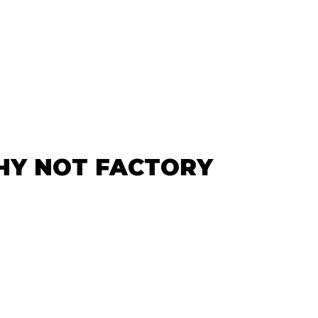
WHY NOT FACTORY