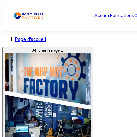
Accueil
Formations
C
Page d'accueil
Afficher l'image 1