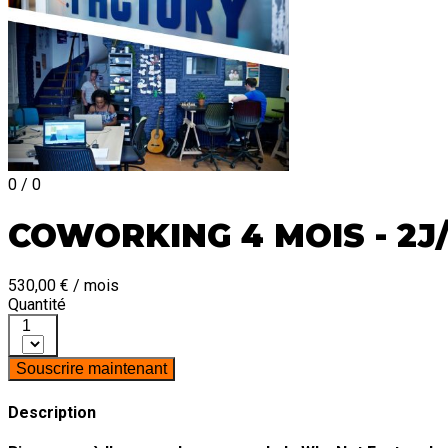
0 / 0
COWORKING 4 MOIS - 2J
530,00 € / mois
Quantité
1
Souscrire maintenant
Description