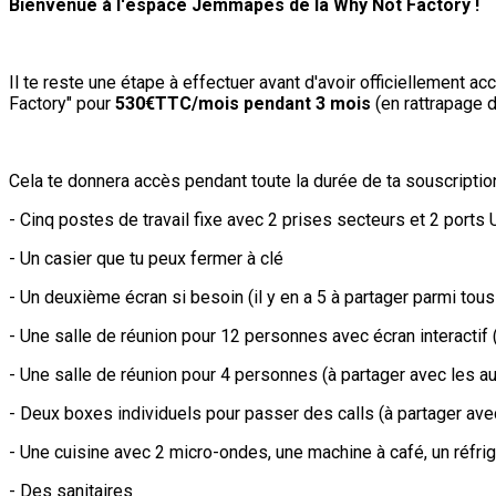
Bienvenue à l'espace Jemmapes de la Why Not Factory !
Il te reste une étape à effectuer avant d'avoir officiellement
Factory" pour
530€TTC/mois pendant 3 mois
(en rattrapage 
Cela te donnera accès pendant toute la durée de ta souscription
- Cinq postes de travail fixe avec 2 prises secteurs et 2 port
- Un casier que tu peux fermer à clé
- Un deuxième écran si besoin (il y en a 5 à partager parmi tou
- Une salle de réunion pour 12 personnes avec écran interactif
- Une salle de réunion pour 4 personnes (à partager avec les a
- Deux boxes individuels pour passer des calls (à partager ave
- Une cuisine avec 2 micro-ondes, une machine à café, un réfrig
- Des sanitaires