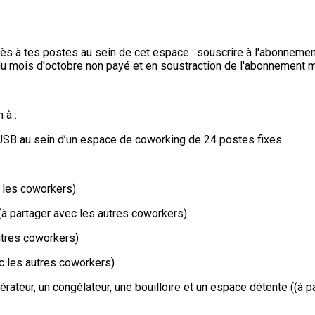
 accès à tes postes au sein de cet espace : souscrire à l'abonne
du mois d'octobre non payé et en soustraction de l'abonnement m
 à :
s USB au sein d’un espace de coworking de 24 postes fixes
s les coworkers)
 (à partager avec les autres coworkers)
utres coworkers)
c les autres coworkers)
érateur, un congélateur, une bouilloire et un espace détente ((à 