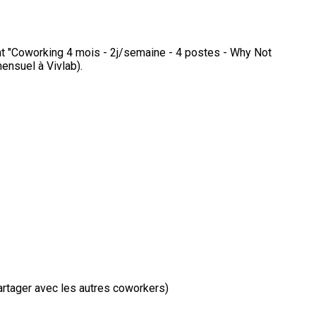
ment "Coworking 4 mois - 2j/semaine - 4 postes - Why Not
ensuel à Vivlab).
partager avec les autres coworkers)