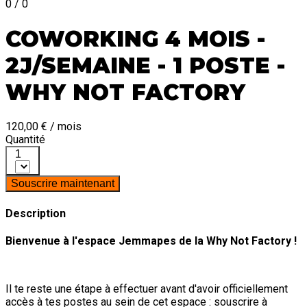
0 / 0
COWORKING 4 MOIS -
2J/SEMAINE - 1 POSTE -
WHY NOT FACTORY
120,00 € / mois
Quantité
1
Souscrire maintenant
Description
Bienvenue à l'espace Jemmapes de la Why Not Factory !
Il te reste une étape à effectuer avant d'avoir officiellement
accès à tes postes au sein de cet espace : souscrire à