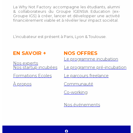
La Why Not Factory accompagne les étudiants, alumni
& collaborateurs du Groupe IGENSIA Education (ex-
Groupe IGS) à créer, lancer et développer une activité
financièrement viable et à révéler leur impact sociétal.
L’incubateur est présent à Paris, Lyon & Toulouse.
EN SAVOIR +
NOS OFFRES
Le programme incubation
Nos experts
Nos startup incubées
Le programme pré-incubation
Formations Ecoles
Le parcours freelance
À propos
Communauté
Co-working
Contact
Nos événements