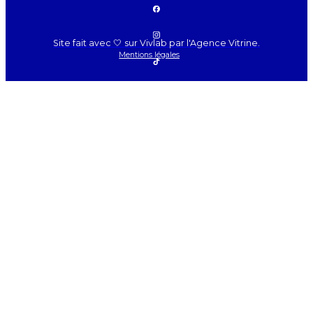
Site fait avec 🤍 sur Vivlab par l'Agence Vitrine.
Mentions légales