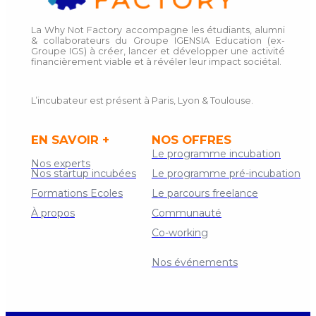
La Why Not Factory accompagne les étudiants, alumni
& collaborateurs du Groupe IGENSIA Education (ex-
Groupe IGS) à créer, lancer et développer une activité
financièrement viable et à révéler leur impact sociétal.
L’incubateur est présent à Paris, Lyon & Toulouse.
EN SAVOIR +
NOS OFFRES
Le programme incubation
Nos experts
Nos startup incubées
Le programme pré-incubation
Formations Ecoles
Le parcours freelance
À propos
Communauté
Co-working
Contact
Nos événements