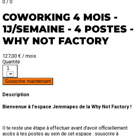
0 / 0
COWORKING 4 MOIS -
1J/SEMAINE - 4 POSTES -
WHY NOT FACTORY
127,00 € / mois
Quantité
1
Souscrire maintenant
Description
Bienvenue à l'espace Jemmapes de la Why Not Factory !
Il te reste une étape à effectuer avant d'avoir officiellement
accès à tes postes au sein de cet espace : souscrire à