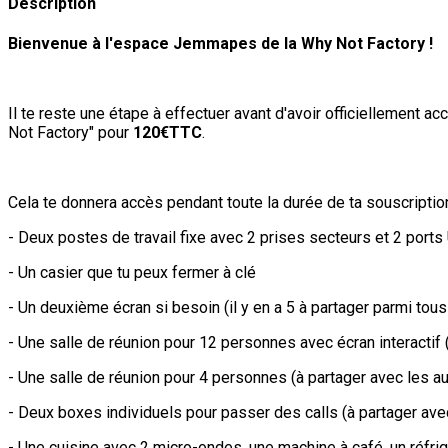
Description
Bienvenue à l'espace Jemmapes de la Why Not Factory !
Il te reste une étape à effectuer avant d'avoir officiellement 
Not Factory" pour
120€TTC
.
Cela te donnera accès pendant toute la durée de ta souscription
- Deux postes de travail fixe avec 2 prises secteurs et 2 por
- Un casier que tu peux fermer à clé
- Un deuxième écran si besoin (il y en a 5 à partager parmi tou
- Une salle de réunion pour 12 personnes avec écran interactif
- Une salle de réunion pour 4 personnes (à partager avec les a
- Deux boxes individuels pour passer des calls (à partager ave
- Une cuisine avec 2 micro-ondes, une machine à café, un réfrig