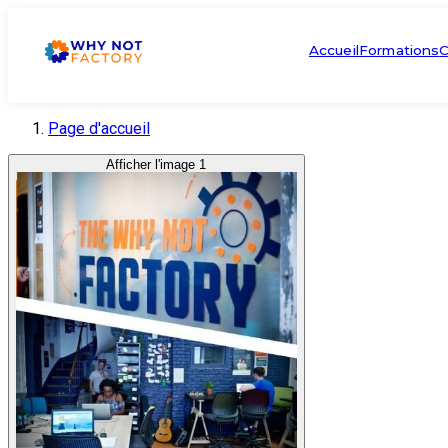
Accueil
Formations
C
Page d'accueil
Afficher l'image 1