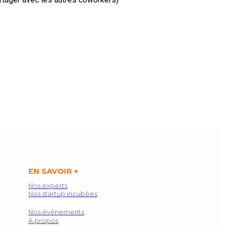
EN SAVOIR +
Nos experts
Nos startup incubées
Nos événements
À propos