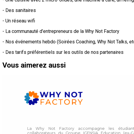
- Des sanitaires
- Un réseau wifi
- La communauté d’entrepreneurs de la Why Not Factory
- Nos événements hebdo (Soirées Coaching, Why Not Talks, etc
- Des tarifs préférentiels sur les outils de nos partenaires
Vous aimerez aussi
La Why Not Factory accompagne les étudiant
collaborateurs du Groupe IGENSIA Education (ex-G