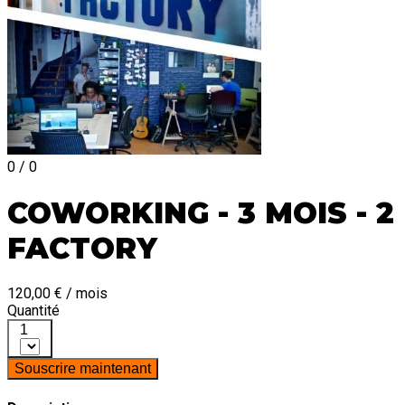
0 / 0
COWORKING - 3 MOIS - 2
FACTORY
120,00 € / mois
Quantité
1
Souscrire maintenant