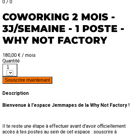
0 / 0
COWORKING 2 MOIS -
3J/SEMAINE - 1 POSTE -
WHY NOT FACTORY
180,00 € / mois
Quantité
1
Souscrire maintenant
Description
Bienvenue à l'espace Jemmapes de la Why Not Factory !
Il te reste une étape à effectuer avant d'avoir officiellement
accès à tes postes au sein de cet espace : souscrire à