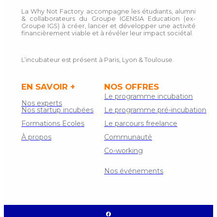
La Why Not Factory accompagne les étudiants, alumni
& collaborateurs du Groupe IGENSIA Education (ex-
Groupe IGS) à créer, lancer et développer une activité
financièrement viable et à révéler leur impact sociétal.
L’incubateur est présent à Paris, Lyon & Toulouse.
EN SAVOIR +
NOS OFFRES
Le programme incubation
Nos experts
Nos startup incubées
Le programme pré-incubation
Formations Ecoles
Le parcours freelance
À propos
Communauté
Co-working
Contact
Nos événements