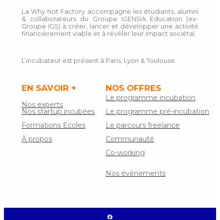
La Why Not Factory accompagne les étudiants, alumni
& collaborateurs du Groupe IGENSIA Education (ex-
Groupe IGS) à créer, lancer et développer une activité
financièrement viable et à révéler leur impact sociétal.
L’incubateur est présent à Paris, Lyon & Toulouse.
EN SAVOIR +
NOS OFFRES
Le programme incubation
Nos experts
Nos startup incubées
Le programme pré-incubation
Formations Ecoles
Le parcours freelance
À propos
Communauté
Co-working
Contact
Nos événements