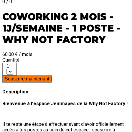
0 / 0
COWORKING 2 MOIS -
1J/SEMAINE - 1 POSTE -
WHY NOT FACTORY
60,00 € / mois
Quantité
1
Souscrire maintenant
Description
Bienvenue à l'espace Jemmapes de la Why Not Factory !
Il te reste une étape à effectuer avant d'avoir officiellement
accès à tes postes au sein de cet espace : souscrire à