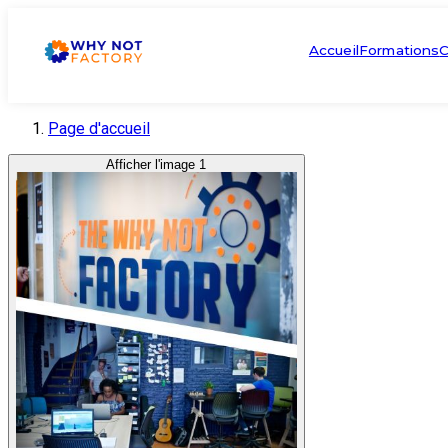
Accueil
Formations
C
Page d'accueil
Afficher l'image 1