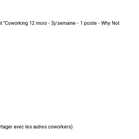
ment "Coworking 12 mois - 3j/semaine - 1 poste - Why Not
artager avec les autres coworkers)