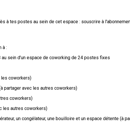
 accès à tes postes au sein de cet espace : souscrire à l'abonne
 à :
SB au sein d’un espace de coworking de 24 postes fixes
s les coworkers)
 (à partager avec les autres coworkers)
utres coworkers)
c les autres coworkers)
érateur, un congélateur, une bouilloire et un espace détente (à p