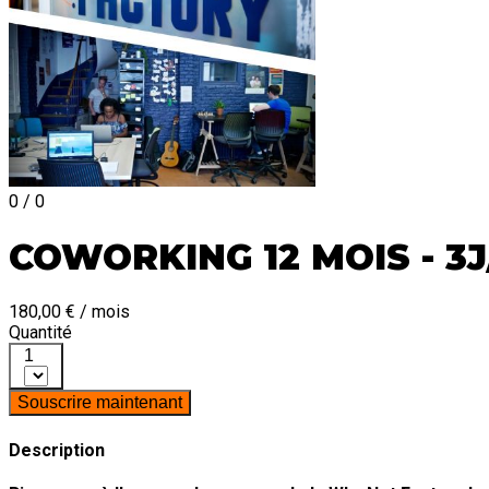
0 / 0
COWORKING 12 MOIS - 3
180,00 € / mois
Quantité
1
Souscrire maintenant
Description