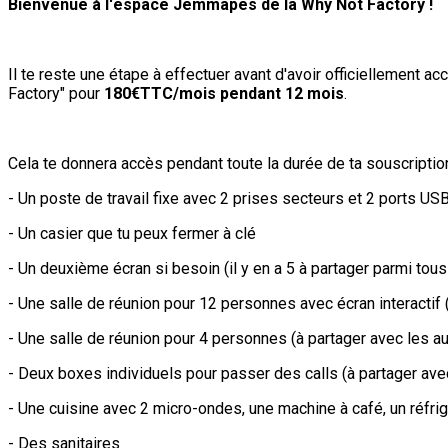
Bienvenue à l'espace Jemmapes de la Why Not Factory !
Il te reste une étape à effectuer avant d'avoir officiellement
Factory" pour
180€TTC/mois pendant 12 mois
.
Cela te donnera accès pendant toute la durée de ta souscription
- Un poste de travail fixe avec 2 prises secteurs et 2 ports U
- Un casier que tu peux fermer à clé
- Un deuxième écran si besoin (il y en a 5 à partager parmi tou
- Une salle de réunion pour 12 personnes avec écran interactif
- Une salle de réunion pour 4 personnes (à partager avec les a
- Deux boxes individuels pour passer des calls (à partager ave
- Une cuisine avec 2 micro-ondes, une machine à café, un réfrig
- Des sanitaires