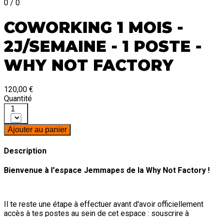
0 / 0
COWORKING 1 MOIS -
2J/SEMAINE - 1 POSTE -
WHY NOT FACTORY
120,00 €
Quantité
1
Ajouter au panier
Description
Bienvenue à l'espace Jemmapes de la Why Not Factory !
Il te reste une étape à effectuer avant d'avoir officiellement
accès à tes postes au sein de cet espace : souscrire à