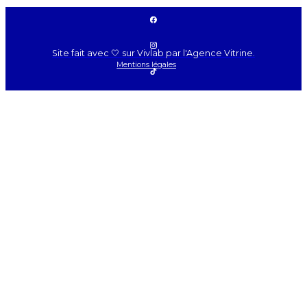
Site fait avec 🤍 sur Vivlab par l'Agence Vitrine.
Mentions légales