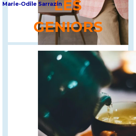
LES
Marie-Odile Sarrazin
GENIORS
Projet
intrapreneurial
au service d'un enjeu sociétal
majeur, les 50+ et intergénérationnel.