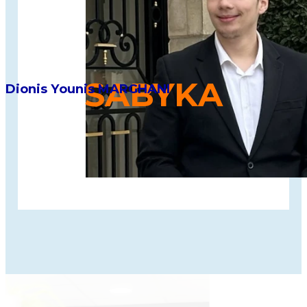
SABYKA
Dionis Younis MARGHANI
Application de cashback solidaire qui transforme
chaque achat en soutien concret aux associations,
tout en créant de la valeur pour les entreprises et
les consommateurs.
Découvre les autres promos !