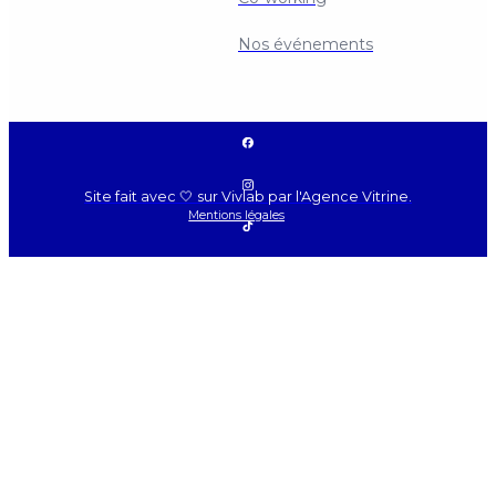
Contact
Nos événements
Site fait avec 🤍 sur Vivlab par l'Agence Vitrine.
Mentions légales