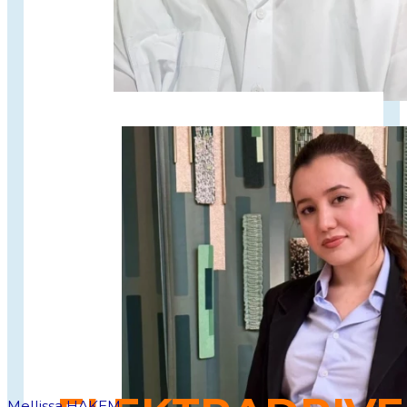
Centre multidisciplinaire
pour accompagner les
porteurs de troubles de l'apprentissages.
Mellissa HAKEM