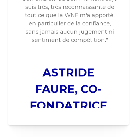
suis très, très reconnaissante de
tout ce que la WNF m'a apporté,
en particulier de la confiance,
sans jamais aucun jugement ni
sentiment de compétition."
c
t
ASTRIDE
FAURE, CO-
FONDATRICE
DE LA MAISON