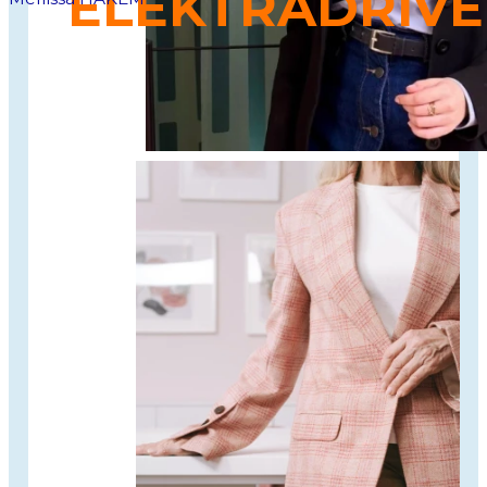
ELEKTRADRIVE
Alternative de mobilité électrique durable
,
performante, économique et écologique basée sur
la machine asynchrone.