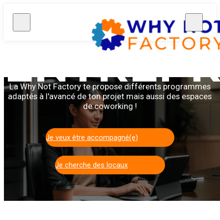
POUR
ENTREP
La Why Not Factory te propose différents programmes
adaptés à l'avancé de ton projet mais aussi des espaces
de coworking !
Je veux être accompagné(e)
Je cherche des locaux